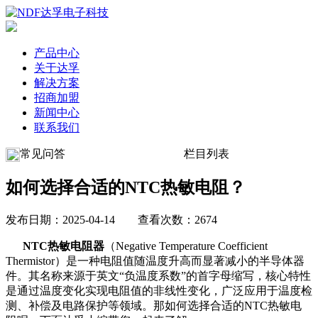
产品中心
关于达孚
解决方案
招商加盟
新闻中心
联系我们
常见问答
栏目列表
如何选择合适的NTC热敏电阻？
发布日期：2025-04-14 查看次数：2674
NTC热敏电阻器
（Negative Temperature Coefficient
Thermistor）是一种电阻值随温度升高而‌显著减小‌的半导体器
件。其名称来源于英文“负温度系数”的首字母缩写，核心特性
是通过温度变化实现电阻值的非线性变化，广泛应用于温度检
测、补偿及电路保护等领域‌。那如何选择合适的NTC热敏电