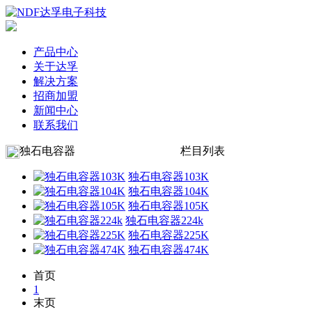
产品中心
关于达孚
解决方案
招商加盟
新闻中心
联系我们
独石电容器
栏目列表
独石电容器103K
独石电容器104K
独石电容器105K
独石电容器224k
独石电容器225K
独石电容器474K
首页
1
末页