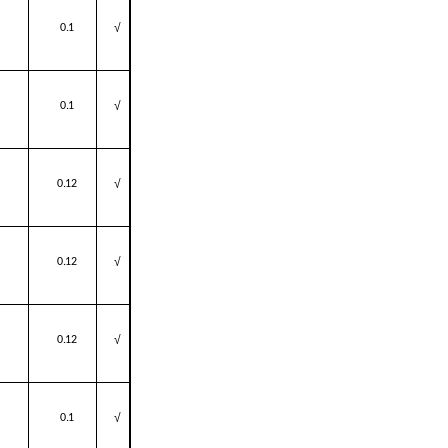
√
0.1
√
0.1
√
0.12
√
0.12
√
0.12
√
0.1