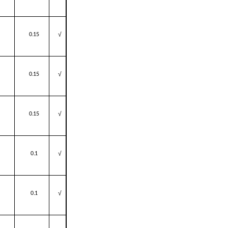
√
0.15
√
0.15
√
0.15
√
0.1
√
0.1