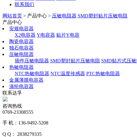
联系我们
网站首页
> 产品中心 >
压敏电阻器
SMD塑封贴片压敏电阻
产品中心
安规电容器
X2电容器
Y电容器
贴片Y电容
陶瓷电容器
独石电容器
压敏电阻器
插件压敏电阻器
SMD塑封贴片压敏电阻
SMD贴片式压
热敏电阻器
NTC热敏电阻器
NTC温度传感器
PTC热敏电阻器
金属薄膜电容器
涤纶电容器
联系达孚
咨询热线
0769-23308555
手 机：136-9492-5208
Q Q： 2838279335