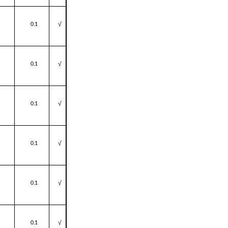
√
0.1
√
0.1
√
0.1
√
0.1
√
0.1
√
0.1