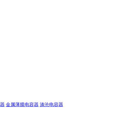
器
金属薄膜电容器
涤沦电容器