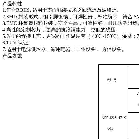
产品特性
1.符合ROHS, 适用于表面贴装技术之回流焊及波峰焊。
2.SMD 封装形式，铜引脚镀锡，可焊性好，标准编带，符合 S
3.EMC 环氧塑封料封装，安全性高，可靠性好，耐压防潮阻燃
4.高性能定制芯片，更高的抗浪涌能力，更低的残压。
5.先进的焊接工艺，更宽的工作温度带（-40℃~150℃) , 湿
6.TUV 认证。
7.适用于电源供应器、家用电器、工业设备 、通信设备。
产品参数
型
号
V
(
NDF
3225
471K
801