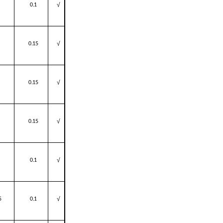
√
0.1
√
0.15
√
0.15
√
0.15
√
0.1
√
5
0.1