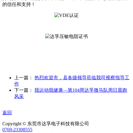
的信任和支持！
上一篇：
热烈欢迎市，县各级领导莅临我司视察指导工
作
下一篇：
我运动我健康—第104周达孚微马队周日晨跑
风采
返回
Copyright © 东莞市达孚电子科技有限公司
0769-23308555