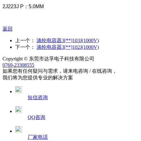
2J223J P：5.0MM
返回
上一个：
涤纶电容器3[**]103J(1000V)
下一个：
涤纶电容器3[**]102J(1000V)
Copyright © 东莞市达孚电子科技有限公司
0769-23308555
如果您有任何疑问与需求，请来电咨询 / 在线咨询，
我们将为您提供专业的解决方案
短信咨询
QQ咨询
厂家电话