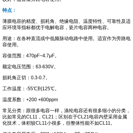
特点：
薄膜电容的精度、损耗角、绝缘电阻、温度特性、可靠性及适
应环境等指标都优于电解电容，瓷片电容两种电容。
用途：在各种直流或中低频脉动电路中使用。适宜作为旁路电
容使用。
容值范围：470pF~4.7μF。
额定电压范围：63-630V。
损耗角正切：0.3-0.7。
工作温度：-55℃到125℃。
温度系数：+200 +600ppm
常见分类：跟很多电容一样，涤纶电容还有很多细小的分类，
比如常见的CL11，CL21；区别在于CL21电容内壁采用金属
化技术，体积较CL11小很多，但整体性能不如CL11。