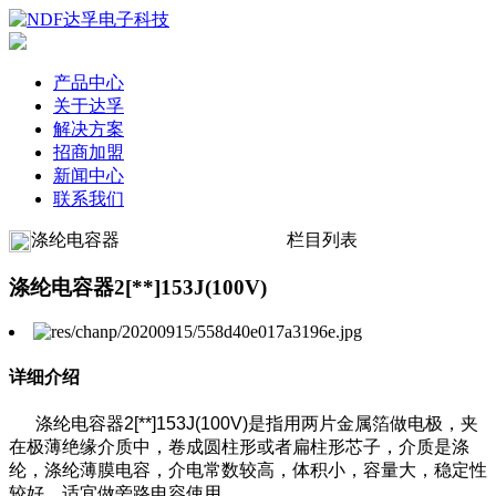
产品中心
关于达孚
解决方案
招商加盟
新闻中心
联系我们
涤纶电容器
栏目列表
涤纶电容器2[**]153J(100V)
详细介绍
涤纶电容器2[**]153J(100V)是指用两片金属箔做电极，夹
在极薄绝缘介质中，卷成圆柱形或者扁柱形芯子，介质是涤
纶，涤纶薄膜电容，介电常数较高，体积小，容量大，稳定性
较好，适宜做旁路电容使用。