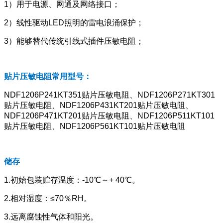
1）用于电源、网通及网络接口；
2）线性驱动LED照明的雷电浪涌保护；
3）能够替代传统引线式插件压敏电阻；
贴片压敏电阻常用型号：
NDF1206P241KT351贴片压敏电阻、NDF1206P271KT301
贴片压敏电阻、NDF1206P431KT201贴片压敏电阻、
NDF1206P471KT201贴片压敏电阻、NDF1206P511KT101
贴片压敏电阻、NDF1206P561KT101贴片压敏电阻
储存
1.初始包装贮存温度：-10℃～+ 40℃。
2.相对湿度：≤70％RH。
3.远离腐蚀性气体和阳光。