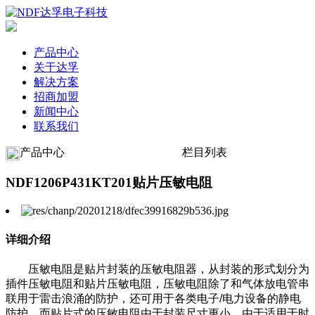
产品中心
关于达孚
解决方案
招商加盟
新闻中心
联系我们
产品中心
栏目列表
NDF1206P431KT201贴片压敏电阻
详细介绍
压敏电阻是贴片封装的压敏电阻器，从封装的形式划分为
插件压敏电阻和贴片压敏电阻，压敏电阻除了和气体放电管串
联用于雷击浪涌的防护，还可用于各类电子/电力设备的静电
防护，而贴片式的压敏电阻由于封装尺寸更小，由于适用于时