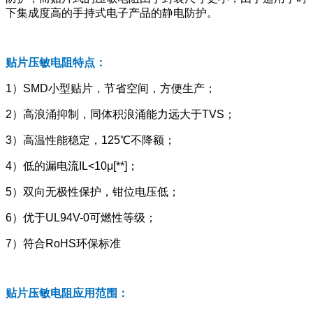
下集成度高的手持式电子产品的静电防护。
贴片压敏电阻特点：
1）SMD小型贴片，节省空间，方便生产；
2）高浪涌抑制，同体积浪涌能力远大于TVS；
3）高温性能稳定，125℃不降额；
4）低的漏电流IL<10μ[**]；
5）双向无极性保护，钳位电压低；
6）优于UL94V-0可燃性等级；
7）符合RoHS环保标准
贴片压敏电阻应用范围：