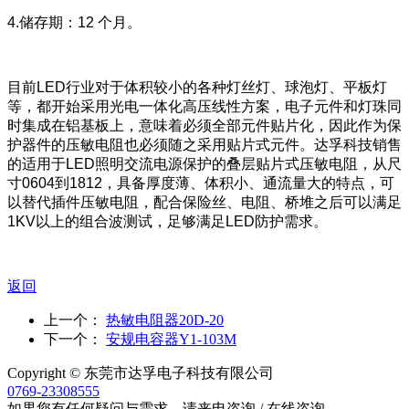
4.储存期：12 个月。
目前LED行业对于体积较小的各种灯丝灯、球泡灯、平板灯
等，都开始采用光电一体化高压线性方案，电子元件和灯珠同
时集成在铝基板上，意味着必须全部元件贴片化，因此作为保
护器件的压敏电阻也必须随之采用贴片式元件。达孚科技销售
的适用于LED照明交流电源保护的叠层贴片式压敏电阻，从尺
寸0604到1812，具备厚度薄、体积小、通流量大的特点，可
以替代插件压敏电阻，配合保险丝、电阻、桥堆之后可以满足
1KV以上的组合波测试，足够满足LED防护需求。
返回
上一个：
热敏电阻器20D-20
下一个：
安规电容器Y1-103M
Copyright © 东莞市达孚电子科技有限公司
0769-23308555
如果您有任何疑问与需求，请来电咨询 / 在线咨询，