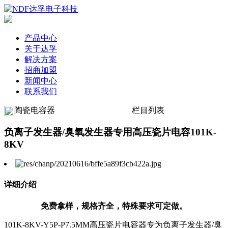
产品中心
关于达孚
解决方案
招商加盟
新闻中心
联系我们
陶瓷电容器
栏目列表
负离子发生器/臭氧发生器专用高压瓷片电容101K-
8KV
详细介绍
免费拿样，规格齐全，特殊要求可定做。
101K-8KV-Y5P-P7.5MM高压瓷片电容器专为负离子发生器/臭