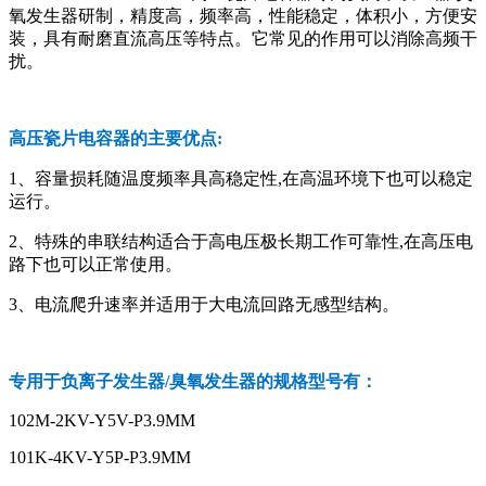
氧发生器研制，精度高，频率高，性能稳定，体积小，方便安
装，具有耐磨直流高压等特点。它常见的作用可以消除高频干
扰。
高压瓷片电容器的主要优点:
1、容量损耗随温度频率具高稳定性,在高温环境下也可以稳定
运行。
2、特殊的串联结构适合于高电压极长期工作可靠性,在高压电
路下也可以正常使用。
3、电流爬升速率并适用于大电流回路无感型结构。
专用于负离子发生器/臭氧发生器的规格型号有：
102M-2KV-Y5V-P3.9MM
101K-4KV-Y5P-P3.9MM