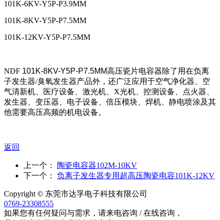
101K-6KV-Y5P-P3.9MM
101K-8KV-Y5P-P7.5MM
101K-12KV-Y5P-P7.5MM
NDF
101K-8KV-Y5P-P7.5MM
高压瓷片电容器除了用在负离
子发生器/臭氧发生器产品外，还广泛应用于空气净化器、空
气清新机、医疗设备、激光机、X光机、控测设备、点火器、
发生器、变压器、电子设备、倍压模块、焊机、静电喷涂及其
他需要高压高频的机电设备。
返回
上一个：
陶瓷电容器102M-10KV
下一个：
负离子发生器专用超高压陶瓷电容101K-12KV
Copyright © 东莞市达孚电子科技有限公司
0769-23308555
如果您有任何疑问与需求，请来电咨询 / 在线咨询，