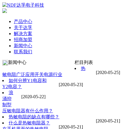
产品中心
关于达孚
解决方案
招商加盟
新闻中心
联系我们
新闻中心
栏目列表
热
[2020-05-25]
敏电阻广泛应用开关电源行业
如何分辨Y1电容和
[2020-05-23]
Y2电容？
浪
[2020-05-22]
涌抑
制型
压敏电阻器有什么作用？
热敏电阻的缺点有哪些？
[2020-05-21]
什么是热敏电阻器？
[2020-05-21]
在手机里面的热敏电阻