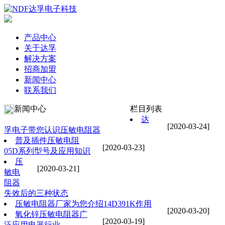
产品中心
关于达孚
解决方案
招商加盟
新闻中心
联系我们
新闻中心
栏目列表
达
[2020-03-24]
孚电子带您认识压敏电阻器
普及插件压敏电阻
[2020-03-23]
05D系列型号及应用知识
压
[2020-03-21]
敏电
阻器
失效后的三种状态
压敏电阻器厂家为您介绍14D391K作用
[2020-03-20]
氧化锌压敏电阻器广
[2020-03-19]
泛应用电器行业