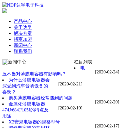
产品中心
关于达孚
解决方案
招商加盟
新闻中心
联系我们
新闻中心
栏目列表
电
[2020-02-24]
压不当对薄膜电容器有影响吗？
为什么薄膜电容器会
[2020-02-21]
深受到汽车音响设备的
喜欢？
购买薄膜电容器经常遇到的问题
[2020-02-20]
金属化薄膜电容器
[2020-02-19]
474J/684J/105J的特点及
用途
X2安规电容器的规格型号
[2020-02-17]
陶瓷电容器的常用材