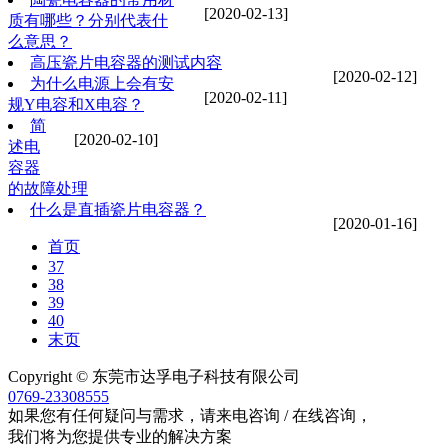
[2020-02-13]
质有哪些？分别代表什
么意思？
高压瓷片电容器的测试内容
[2020-02-12]
为什么电源上会有安
[2020-02-11]
规Y电容和X电容？
简
[2020-02-10]
述电
容器
的故障处理
什么是直插瓷片电容器？
[2020-01-16]
首页
37
38
39
40
末页
Copyright © 东莞市达孚电子科技有限公司
0769-23308555
如果您有任何疑问与需求，请来电咨询 / 在线咨询，
我们将为您提供专业的解决方案