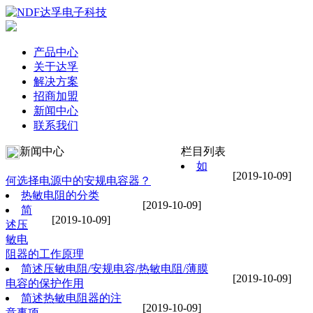
产品中心
关于达孚
解决方案
招商加盟
新闻中心
联系我们
新闻中心
栏目列表
如
[2019-10-09]
何选择电源中的安规电容器？
热敏电阻的分类
[2019-10-09]
简
[2019-10-09]
述压
敏电
阻器的工作原理
简述压敏电阻/安规电容/热敏电阻/薄膜
[2019-10-09]
电容的保护作用
简述热敏电阻器的注
[2019-10-09]
意事项