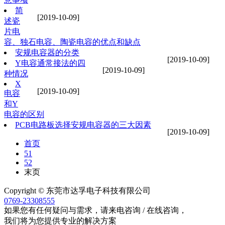
简
[2019-10-09]
述瓷
片电
容、独石电容、陶瓷电容的优点和缺点
安规电容器的分类
[2019-10-09]
Y电容通常接法的四
[2019-10-09]
种情况
X
[2019-10-09]
电容
和Y
电容的区别
PCB电路板选择安规电容器的三大因素
[2019-10-09]
首页
51
52
末页
Copyright © 东莞市达孚电子科技有限公司
0769-23308555
如果您有任何疑问与需求，请来电咨询 / 在线咨询，
我们将为您提供专业的解决方案