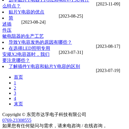
[2023-11-09]
么特点？
贴片Y电容的优点
[2023-08-25]
简
[2023-08-24]
述插
件压
敏电阻器的生产工艺
导致Y电容发热的原因有哪些？
[2023-08-17]
在选择LED照明专用
[2023-07-31]
安规X2电容器时，我们
要注意哪些？
了解插件Y电容和贴片Y电容的区别
[2023-07-19]
首页
1
2
3
4
末页
Copyright © 东莞市达孚电子科技有限公司
0769-23308555
如果您有任何疑问与需求，请来电咨询 / 在线咨询，