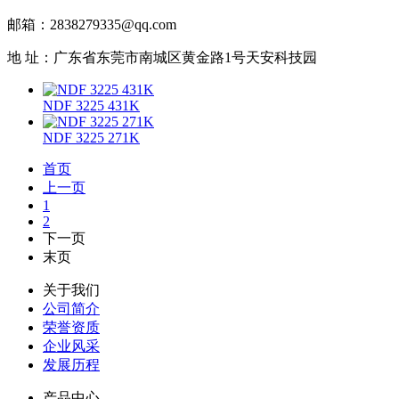
邮箱：2838279335@qq.com
地 址：广东省东莞市南城区黄金路1号天安科技园
NDF 3225 431K
NDF 3225 271K
首页
上一页
1
2
下一页
末页
关于我们
公司简介
荣誉资质
企业风采
发展历程
产品中心