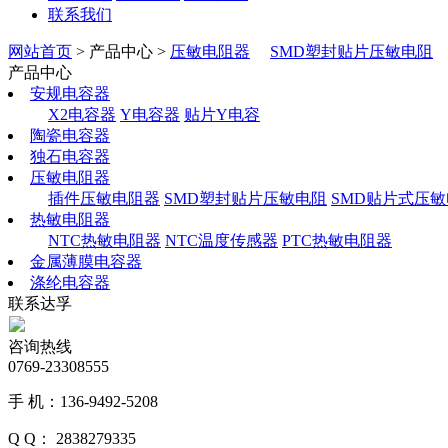
联系我们
网站首页
> 产品中心 >
压敏电阻器
SMD塑封贴片压敏电阻
产品中心
安规电容器
X2电容器
Y电容器
贴片Y电容
陶瓷电容器
独石电容器
压敏电阻器
插件压敏电阻器
SMD塑封贴片压敏电阻
SMD贴片式压
热敏电阻器
NTC热敏电阻器
NTC温度传感器
PTC热敏电阻器
金属薄膜电容器
涤纶电容器
联系达孚
咨询热线
0769-23308555
手 机：136-9492-5208
Q Q： 2838279335