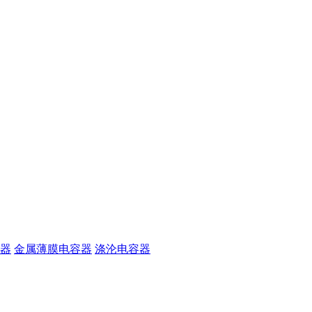
器
金属薄膜电容器
涤沦电容器