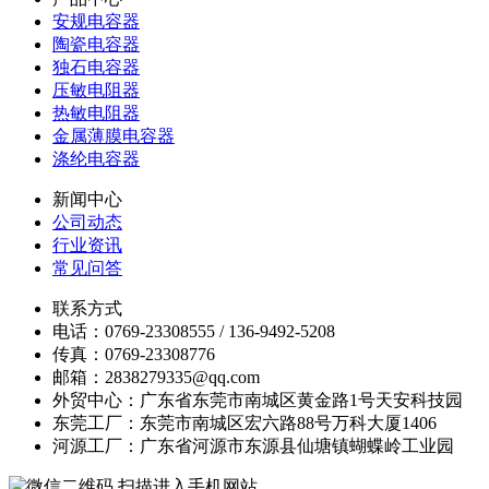
安规电容器
陶瓷电容器
独石电容器
压敏电阻器
热敏电阻器
金属薄膜电容器
涤纶电容器
新闻中心
公司动态
行业资讯
常见问答
联系方式
电话：0769-23308555 / 136-9492-5208
传真：0769-23308776
邮箱：2838279335@qq.com
外贸中心：广东省东莞市南城区黄金路1号天安科技园
东莞工厂：东莞市南城区宏六路88号万科大厦1406
河源工厂：广东省河源市东源县仙塘镇蝴蝶岭工业园
扫描进入手机网站