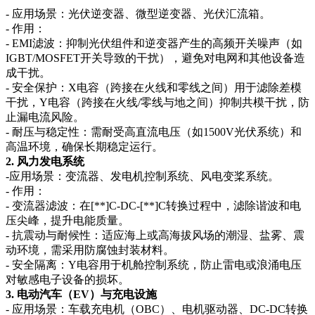
- 应用场景：光伏逆变器、微型逆变器、光伏汇流箱。
- 作用：
- EMI滤波：抑制光伏组件和逆变器产生的高频开关噪声（如
IGBT/MOSFET开关导致的干扰），避免对电网和其他设备造
成干扰。
- 安全保护：X电容（跨接在火线和零线之间）用于滤除差模
干扰，Y电容（跨接在火线/零线与地之间）抑制共模干扰，防
止漏电流风险。
- 耐压与稳定性：需耐受高直流电压（如1500V光伏系统）和
高温环境，确保长期稳定运行。
2. 风力发电系统
-应用场景：变流器、发电机控制系统、风电变桨系统。
- 作用：
- 变流器滤波：在[**]C-DC-[**]C转换过程中，滤除谐波和电
压尖峰，提升电能质量。
- 抗震动与耐候性：适应海上或高海拔风场的潮湿、盐雾、震
动环境，需采用防腐蚀封装材料。
- 安全隔离：Y电容用于机舱控制系统，防止雷电或浪涌电压
对敏感电子设备的损坏。
3. 电动汽车（EV）与充电设施
- 应用场景：车载充电机（OBC）、电机驱动器、DC-DC转换