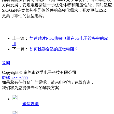
方向发展，安规电容需进一步优化体积和耐压性能，同时适应
SiC/GaN等宽禁带半导体器件的高频化需求，开发更低ESR、
更高可靠性的新型电容。
上一篇：
简述贴片NTC热敏电阻在5G电子设备中的应
用
下一篇：
如何挑选合适的压敏电阻？
返回
Copyright © 东莞市达孚电子科技有限公司
0769-23308555
如果您有任何疑问与需求，请来电咨询 / 在线咨询，
我们将为您提供专业的解决方案
短信咨询