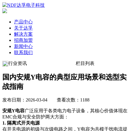
产品中心
关于达孚
解决方案
招商加盟
新闻中心
联系我们
行业资讯
栏目列表
国内安规Y电容的典型应用场景和选型实
战指南
发布日期：2026-03-04 查看次数：1188
安规Y电容
广泛应用于各类电力电子设备，其核心价值体现在
EMC合规与安全防护两大方面：
1. 隔离式开关电源
在开关电源的初级与次级电路之间，Y电容为共模干扰电流提