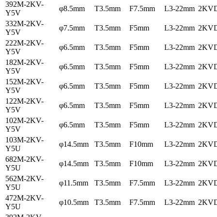
392M-2KV-
φ8.5mm
T3.5mm
F7.5mm
L3-22mm
2KV
Y5V
332M-2KV-
φ7.5mm
T3.5mm
F5mm
L3-22mm
2KV
Y5V
222M-2KV-
φ6.5mm
T3.5mm
F5mm
L3-22mm
2KV
Y5V
182M-2KV-
φ6.5mm
T3.5mm
F5mm
L3-22mm
2KV
Y5V
152M-2KV-
φ6.5mm
T3.5mm
F5mm
L3-22mm
2KV
Y5V
122M-2KV-
φ6.5mm
T3.5mm
F5mm
L3-22mm
2KV
Y5V
102M-2KV-
φ6.5mm
T3.5mm
F5mm
L3-22mm
2KV
Y5V
103M-2KV-
φ14.5mm
T3.5mm
F10mm
L3-22mm
2KV
Y5U
682M-2KV-
φ14.5mm
T3.5mm
F10mm
L3-22mm
2KV
Y5U
562M-2KV-
φ11.5mm
T3.5mm
F7.5mm
L3-22mm
2KV
Y5U
472M-2KV-
φ10.5mm
T3.5mm
F7.5mm
L3-22mm
2KV
Y5U