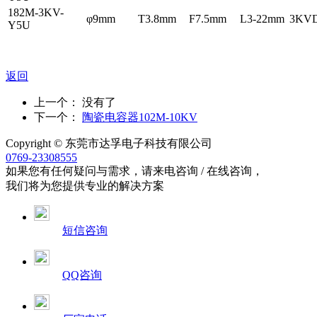
182M-3KV-
φ9mm
T3.8mm
F7.5mm
L3-22mm
3KV
Y5U
返回
上一个： 没有了
下一个：
陶瓷电容器102M-10KV
Copyright © 东莞市达孚电子科技有限公司
0769-23308555
如果您有任何疑问与需求，请来电咨询 / 在线咨询，
我们将为您提供专业的解决方案
短信咨询
QQ咨询