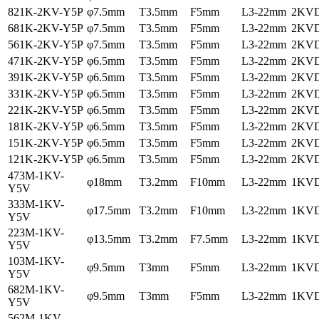
821K-2KV-Y5P
φ7.5mm
T3.5mm
F5mm
L3-22mm
2KV
681K-2KV-Y5P
φ7.5mm
T3.5mm
F5mm
L3-22mm
2KV
561K-2KV-Y5P
φ7.5mm
T3.5mm
F5mm
L3-22mm
2KV
471K-2KV-Y5P
φ6.5mm
T3.5mm
F5mm
L3-22mm
2KV
391K-2KV-Y5P
φ6.5mm
T3.5mm
F5mm
L3-22mm
2KV
331K-2KV-Y5P
φ6.5mm
T3.5mm
F5mm
L3-22mm
2KV
221K-2KV-Y5P
φ6.5mm
T3.5mm
F5mm
L3-22mm
2KV
181K-2KV-Y5P
φ6.5mm
T3.5mm
F5mm
L3-22mm
2KV
151K-2KV-Y5P
φ6.5mm
T3.5mm
F5mm
L3-22mm
2KV
121K-2KV-Y5P
φ6.5mm
T3.5mm
F5mm
L3-22mm
2KV
473M-1KV-
φ18mm
T3.2mm
F10mm
L3-22mm
1KV
Y5V
333M-1KV-
φ17.5mm
T3.2mm
F10mm
L3-22mm
1KV
Y5V
223M-1KV-
φ13.5mm
T3.2mm
F7.5mm
L3-22mm
1KV
Y5V
103M-1KV-
φ9.5mm
T3mm
F5mm
L3-22mm
1KV
Y5V
682M-1KV-
φ9.5mm
T3mm
F5mm
L3-22mm
1KV
Y5V
562M-1KV-