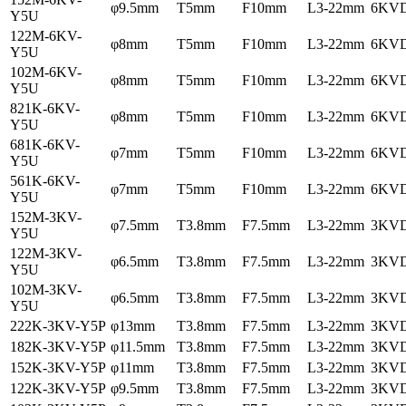
φ9.5mm
T5mm
F10mm
L3-22mm
6KV
Y5U
122M-6KV-
φ8mm
T5mm
F10mm
L3-22mm
6KV
Y5U
102M-6KV-
φ8mm
T5mm
F10mm
L3-22mm
6KV
Y5U
821K-6KV-
φ8mm
T5mm
F10mm
L3-22mm
6KV
Y5U
681K-6KV-
φ7mm
T5mm
F10mm
L3-22mm
6KV
Y5U
561K-6KV-
φ7mm
T5mm
F10mm
L3-22mm
6KV
Y5U
152M-3KV-
φ7.5mm
T3.8mm
F7.5mm
L3-22mm
3KV
Y5U
122M-3KV-
φ6.5mm
T3.8mm
F7.5mm
L3-22mm
3KV
Y5U
102M-3KV-
φ6.5mm
T3.8mm
F7.5mm
L3-22mm
3KV
Y5U
222K-3KV-Y5P
φ13mm
T3.8mm
F7.5mm
L3-22mm
3KV
182K-3KV-Y5P
φ11.5mm
T3.8mm
F7.5mm
L3-22mm
3KV
152K-3KV-Y5P
φ11mm
T3.8mm
F7.5mm
L3-22mm
3KV
122K-3KV-Y5P
φ9.5mm
T3.8mm
F7.5mm
L3-22mm
3KV