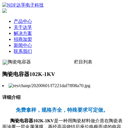
产品中心
关于达孚
解决方案
招商加盟
新闻中心
联系我们
陶瓷电容器
栏目列表
陶瓷电容器102K-1KV
详细介绍
免费拿样，规格齐全，特殊要求可定做。
陶瓷电容器102K-1KV
是一种用陶瓷材料做介质在陶瓷表
面涂覆一层金属薄膜，再经高温烧结后座位电极而成的电容