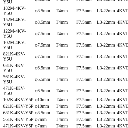
Y5U
182M-4KV-
φ8.5mm
T4mm
F7.5mm
L3-22mm
4KV
Y5U
152M-4KV-
φ8.5mm
T4mm
F7.5mm
L3-22mm
4KV
Y5U
122M-4KV-
φ7.5mm
T4mm
F7.5mm
L3-22mm
4KV
Y5U
102M-4KV-
φ7.5mm
T4mm
F7.5mm
L3-22mm
4KV
Y5U
821K-4KV-
φ7.5mm
T4mm
F7.5mm
L3-22mm
4KV
Y5U
681K-4KV-
φ6.5mm
T4mm
F7.5mm
L3-22mm
4KV
Y5U
561K-4KV-
φ6.5mm
T4mm
F7.5mm
L3-22mm
4KV
Y5U
471K-4KV-
φ6.5mm
T4mm
F7.5mm
L3-22mm
4KV
Y5U
102K-4KV-Y5P
φ10mm
T4mm
F7.5mm
L3-22mm
4KV
821K-4KV-Y5P
φ10mm
T4mm
F7.5mm
L3-22mm
4KV
681K-4KV-Y5P
φ8.5mm
T4mm
F7.5mm
L3-22mm
4KV
561K-4KV-Y5P
φ7mm
T4mm
F7.5mm
L3-22mm
4KV
471K-4KV-Y5P
φ7mm
T4mm
F7.5mm
L3-22mm
4KV