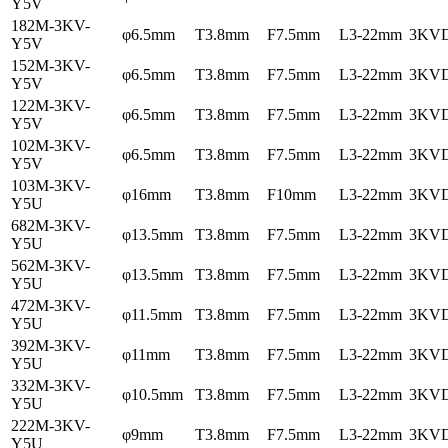
Y5V
182M-3KV-
φ6.5mm
T3.8mm
F7.5mm
L3-22mm
3KV
Y5V
152M-3KV-
φ6.5mm
T3.8mm
F7.5mm
L3-22mm
3KV
Y5V
122M-3KV-
φ6.5mm
T3.8mm
F7.5mm
L3-22mm
3KV
Y5V
102M-3KV-
φ6.5mm
T3.8mm
F7.5mm
L3-22mm
3KV
Y5V
103M-3KV-
φ16mm
T3.8mm
F10mm
L3-22mm
3KV
Y5U
682M-3KV-
φ13.5mm
T3.8mm
F7.5mm
L3-22mm
3KV
Y5U
562M-3KV-
φ13.5mm
T3.8mm
F7.5mm
L3-22mm
3KV
Y5U
472M-3KV-
φ11.5mm
T3.8mm
F7.5mm
L3-22mm
3KV
Y5U
392M-3KV-
φ11mm
T3.8mm
F7.5mm
L3-22mm
3KV
Y5U
332M-3KV-
φ10.5mm
T3.8mm
F7.5mm
L3-22mm
3KV
Y5U
222M-3KV-
φ9mm
T3.8mm
F7.5mm
L3-22mm
3KV
Y5U