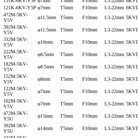
151K-6KV-Y5P
φ7mm
T5mm
F10mm
L3-22mm
6KV
121K-6KV-Y5P
φ7mm
T5mm
F10mm
L3-22mm
6KV
472M-5KV-
φ11.5mm
T5mm
F10mm
L3-22mm
5KV
Y5V
392M-5KV-
φ11.5mm
T5mm
F10mm
L3-22mm
5KV
Y5V
332M-5KV-
φ10mm
T5mm
F10mm
L3-22mm
5KV
Y5V
222M-5KV-
φ8.5mm
T5mm
F10mm
L3-22mm
5KV
Y5V
182M-5KV-
φ8.5mm
T5mm
F10mm
L3-22mm
5KV
Y5V
152M-5KV-
φ8mm
T5mm
F10mm
L3-22mm
5KV
Y5V
122M-5KV-
φ7mm
T5mm
F10mm
L3-22mm
5KV
Y5V
102M-5KV-
φ7mm
T5mm
F10mm
L3-22mm
5KV
Y5V
472M-5KV-
φ15mm
T5mm
F10mm
L3-22mm
5KV
Y5U
392M-5KV-
φ14mm
T5mm
F10mm
L3-22mm
5KV
Y5U
332M-5KV-