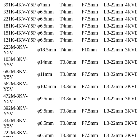
391K-4KV-Y5P
φ7mm
T4mm
F7.5mm
L3-22mm
4KV
331K-4KV-Y5P
φ6.5mm
T4mm
F7.5mm
L3-22mm
4KV
221K-4KV-Y5P
φ6.5mm
T4mm
F7.5mm
L3-22mm
4KV
181K-4KV-Y5P
φ6.5mm
T4mm
F7.5mm
L3-22mm
4KV
151K-4KV-Y5P
φ6.5mm
T4mm
F7.5mm
L3-22mm
4KV
121K-4KV-Y5P
φ6.5mm
T4mm
F7.5mm
L3-22mm
4KV
223M-3KV-
φ18.5mm
T4mm
F10mm
L3-22mm
3KV
Y5V
103M-3KV-
φ14mm
T3.8mm
F7.5mm
L3-22mm
3KV
Y5V
682M-3KV-
φ11mm
T3.8mm
F7.5mm
L3-22mm
3KV
Y5V
562M-3KV-
φ10.5mm
T3.8mm
F7.5mm
L3-22mm
3KV
Y5V
472M-3KV-
φ9.5mm
T3.8mm
F7.5mm
L3-22mm
3KV
Y5V
392M-3KV-
φ9.5mm
T3.8mm
F7.5mm
L3-22mm
3KV
Y5V
332M-3KV-
φ8.5mm
T3.8mm
F7.5mm
L3-22mm
3KV
Y5V
222M-3KV-
φ6.5mm
T3.8mm
F7.5mm
L3-22mm
3KV