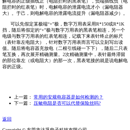
解电容的正级插线正（电阻拦时的黑表笔），负端插线负（电
阻拦时的红表笔）时，电解电容的泄露电流才小（漏电阻器
大）。于己，则电解电容的泄露电流提升（漏电阻器减少）。
可以先假定某极端“+”极，数字万用表采用R*150或R*1K
挡，随后将假定的“+”极与数字万用表的黑表笔相连，另一个
电级与数字万用表的红表笔相连，记载下来表针终止的标尺
（表针靠左电阻大），针对数字万用表而言可以立刻写出读
值。随后将电容器充放电（二根引线碰一下下），随后二只表
笔互换，再次展开精确测量。2次精确测量中，表针最终滞留
的部位靠左（或电阻大）的那一次，黑表笔接的就是说电解电
容的正级。
上一篇：
常用的安规电容器是如何检测的？
下一篇：
压敏电阻是否可以代替保险丝吗?
返回
Copyright © 东莞市达孚电子科技有限公司