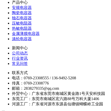
产品中心
安规电容器
陶瓷电容器
独石电容器
压敏电阻器
热敏电阻器
金属薄膜电容器
涤纶电容器
新闻中心
公司动态
行业资讯
常见问答
联系方式
电话：0769-23308555 / 136-9492-5208
传真：0769-23308776
邮箱：2838279335@qq.com
外贸中心：广东省东莞市南城区黄金路1号天安科技园
东莞工厂：东莞市南城区宏六路88号万科大厦1406
河源工厂：广东省河源市东源县仙塘镇蝴蝶岭工业园