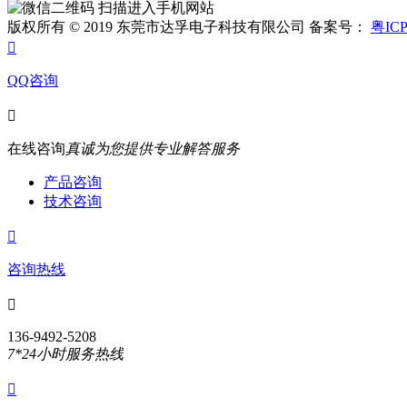
扫描进入手机网站
版权所有 © 2019 东莞市达孚电子科技有限公司 备案号：
粤ICP

QQ咨询

在线咨询
真诚为您提供专业解答服务
产品咨询
技术咨询

咨询热线

136-9492-5208
7*24小时服务热线
