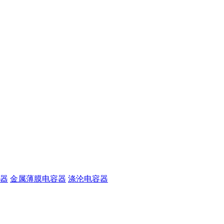
器
金属薄膜电容器
涤沦电容器