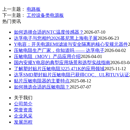
上一主题：
电路板
下一主题：
工控设备类电源板
热门资讯
如何选择合适的NTC温度传感器？
2026-07-10
达孚电子与您相约2026慕尼黑上海电子展
2026-06-23
Y电容：开关电源EMI滤波与安全隔离的核心安规元器件
压敏电阻生产厂家，你知道吗 —— 达孚电子
2026-04-02
压敏电阻（MOV）产品应用介绍
2026-04-01
国内安规Y电容的典型应用场景和选型实战指南
2026-03-0
了解塑封贴片压敏电阻3225 471K的应用领域
2025-11-12
达孚SMD塑封贴片压敏电阻已获得CQC、UL和TUV认证
贴片压敏电阻器的主要特点
2025-08-12
如何挑选合适的压敏电阻？
2025-07-07
关于我们
公司简介
荣誉资质
企业风采
发展历程