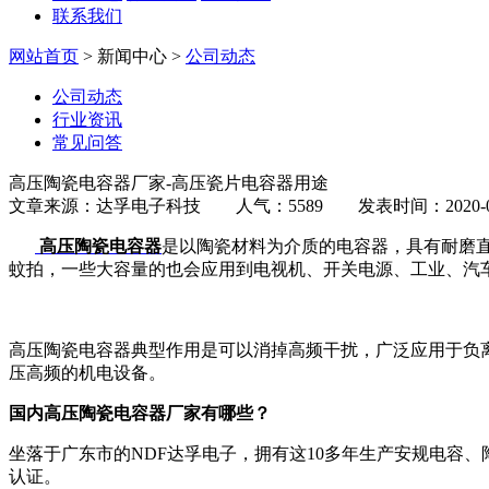
联系我们
网站首页
> 新闻中心 >
公司动态
公司动态
行业资讯
常见问答
高压陶瓷电容器厂家-高压瓷片电容器用途
文章来源：达孚电子科技 人气：5589 发表时间：2020-04
高压陶瓷电容器
是以陶瓷材料为介质的电容器，具有耐磨
蚊拍，一些大容量的也会应用到电视机、开关电源、工业、汽
高压陶瓷电容器典型作用是可以消掉高频干扰，广泛应用于负
压高频的机电设备。
国内高压陶瓷电容器厂家有哪些？
坐落于广东市的NDF达孚电子，拥有这10多年生产安规电容
认证。