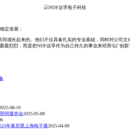
续稳定发展；
共同成长起来的。他们不仅具备扎实的专业基础，同时对公司文
轰轰烈烈，而是把NDF达孚作为自己持久的事业来经营!以"创
备
2025-08-19
际照明展览会
2025-05-08
06
25年慕尼黑上海电子展‌
2025-04-09