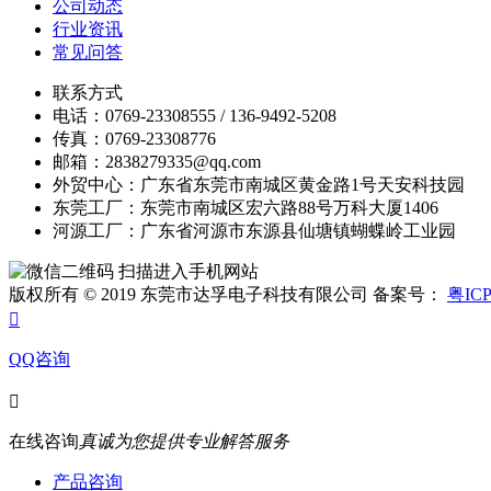
公司动态
行业资讯
常见问答
联系方式
电话：0769-23308555 / 136-9492-5208
传真：0769-23308776
邮箱：2838279335@qq.com
外贸中心：广东省东莞市南城区黄金路1号天安科技园
东莞工厂：东莞市南城区宏六路88号万科大厦1406
河源工厂：广东省河源市东源县仙塘镇蝴蝶岭工业园
扫描进入手机网站
版权所有 © 2019 东莞市达孚电子科技有限公司 备案号：
粤ICP

QQ咨询

在线咨询
真诚为您提供专业解答服务
产品咨询