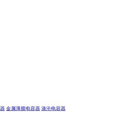
器
金属薄膜电容器
涤沦电容器