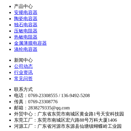
产品中心
安规电容器
陶瓷电容器
独石电容器
压敏电阻器
热敏电阻器
金属薄膜电容器
涤纶电容器
新闻中心
公司动态
行业资讯
常见问答
联系方式
电话：0769-23308555 / 136-9492-5208
传真：0769-23308776
邮箱：2838279335@qq.com
外贸中心：广东省东莞市南城区黄金路1号天安科技园
东莞工厂：东莞市南城区宏六路88号万科大厦1406
河源工厂：广东省河源市东源县仙塘镇蝴蝶岭工业园