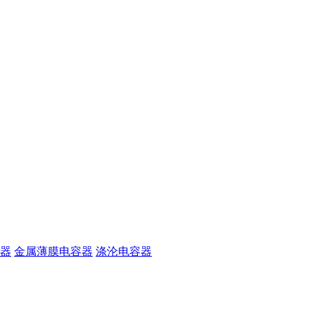
器
金属薄膜电容器
涤沦电容器