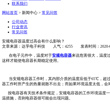
联系我们
网站首页
> 新闻中心 >
常见问答
公司动态
行业资讯
常见问答
安规电容器温度过高会有什么影响？
文章来源：达孚电子科技 人气：4255 发表时间：2020-04
在电子元件中，温度对于
安规电容器
来说危害很大，温度
这样才能使电容器长期稳定使用。
当安规电容器工作时，其内部介质的温度应低于65℃，超过
器工作时所产生的热量就散不出去；而如果环境温度太低，会
按电容器有关技术条件规定，安规电容器的工作环境温度一般以
温措施，否则电容器很可能会出现问题。