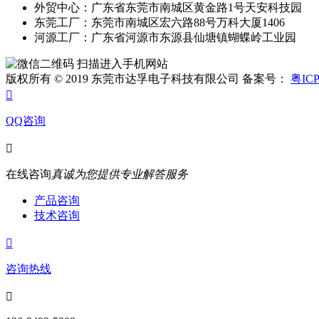
外贸中心：广东省东莞市南城区黄金路1号天安科技园
东莞工厂：东莞市南城区宏六路88号万科大厦1406
河源工厂：广东省河源市东源县仙塘镇蝴蝶岭工业园
扫描进入手机网站
版权所有 © 2019 东莞市达孚电子科技有限公司 备案号：
粤ICP

QQ咨询

在线咨询
真诚为您提供专业解答服务
产品咨询
技术咨询

咨询热线
