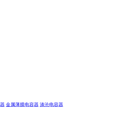
器
金属薄膜电容器
涤沦电容器