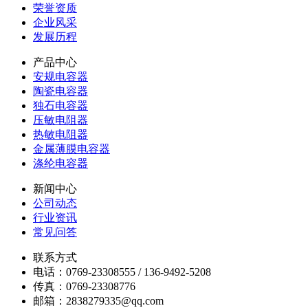
荣誉资质
企业风采
发展历程
产品中心
安规电容器
陶瓷电容器
独石电容器
压敏电阻器
热敏电阻器
金属薄膜电容器
涤纶电容器
新闻中心
公司动态
行业资讯
常见问答
联系方式
电话：0769-23308555 / 136-9492-5208
传真：0769-23308776
邮箱：2838279335@qq.com