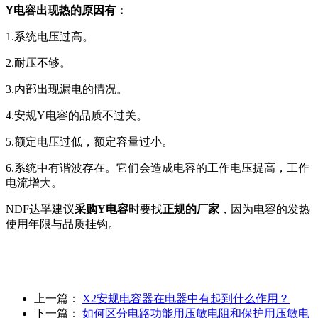
Y电容出现热的原因有：
1.系统电压过高。
2.耐压不够。
3.内部出现漏电的情况。
4.安规Y电容的品质不过关。
5.额定电压过低，额定容量过小。
6.系统中有谐波存在。它们会造成电容的工作电压提高，工作
电流增大。
NDF达孚建议
采购Y电容
时要找
正规的厂家
，因为电容的发热
使用年限与品质挂钩。
上一篇：
X2安规电容器在电器中有起到什么作用？
下一篇：
如何区分电路功能用压敏电阻和保护用压敏电