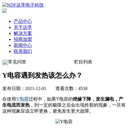
产品中心
关于达孚
解决方案
招商加盟
新闻中心
联系我们
常见问答
栏目列表
Y电容遇到发热该怎么办？
发布日期：2021-12-01 查看次数：4558
在使用
Y电容
过程中，如果Y电容的
绝缘下降，发生漏电，产
生电流而发热
，到一定的极限之后会出现炸裂的现象，一旦有
这种现象应该立即更换，避免发生更大故障。