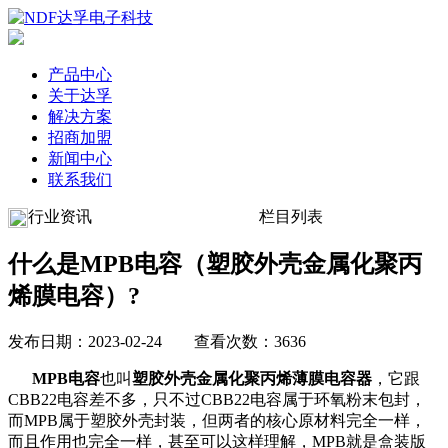
产品中心
关于达孚
解决方案
招商加盟
新闻中心
联系我们
行业资讯
栏目列表
什么是MPB电容（塑胶外壳金属化聚丙
烯膜电容）?
发布日期：2023-02-24 查看次数：3636
MPB电容
也叫
塑胶外壳金属化聚丙烯薄膜电容器
，它跟
CBB22电容差不多，只不过CBB22电容属于环氧粉末包封，
而MPB属于塑胶外壳封装，但两者的核心原材料完全一样，
而且作用也完全一样，甚至可以这样理解，MPB就是盒装版