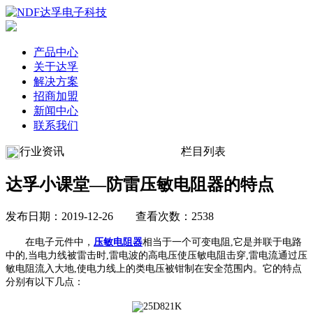
产品中心
关于达孚
解决方案
招商加盟
新闻中心
联系我们
行业资讯
栏目列表
达孚小课堂—防雷压敏电阻器的特点
发布日期：2019-12-26 查看次数：2538
在电子元件中，
压敏电阻器
相当于一个可变电阻,它是并联于电路
中的,当电力线被雷击时,雷电波的高电压使压敏电阻击穿,雷电流通过压
敏电阻流入大地,使电力线上的类电压被钳制在安全范围内。它的特点
分别有以下几点：