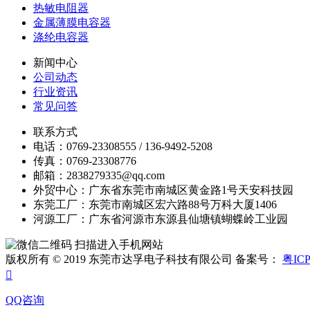
热敏电阻器
金属薄膜电容器
涤纶电容器
新闻中心
公司动态
行业资讯
常见问答
联系方式
电话：0769-23308555 / 136-9492-5208
传真：0769-23308776
邮箱：2838279335@qq.com
外贸中心：广东省东莞市南城区黄金路1号天安科技园
东莞工厂：东莞市南城区宏六路88号万科大厦1406
河源工厂：广东省河源市东源县仙塘镇蝴蝶岭工业园
扫描进入手机网站
版权所有 © 2019 东莞市达孚电子科技有限公司 备案号：
粤ICP

QQ咨询