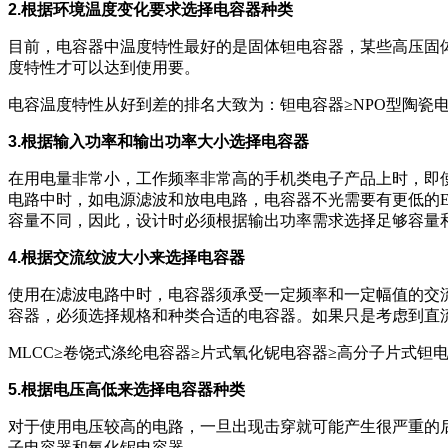
2.根据环境温度变化要求选择电容器种类
目前，电容器中温度特性最好的是固体钽电容器，某些高压固体钽电
度特性才可以达到使用要。
电容温度特性从好到差的排名大致为：钽电容器≥NPO型陶瓷电
3.根据输入功率和输出功率大小选择电容器
在用电量非常小，工作频率非常高的手机类电子产品上时，即
电路中时，如电源滤波和放电电路，电容器不光需要有更低的E
容量不同，因此，设计时必须根据输出功率需求选择足够容量
4.根据交流纹波大小来选择电容器
使用在滤波电路中时，电容器须承受一定频率和一定幅值的交
容器，必须选择规格和种类合适的电容器。如果只是考虑到直
MLCC≥卷饶式涤纶电容器≥片式氧化铌电容器≥高分子片式钽
5.根据电压高低来选择电容器种类
对于使用电压较高的电路，一旦出现击穿就可能产生很严重的后
子电容器和氧化铌电容器。