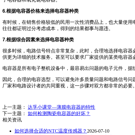
6.根据电容器价格来选择电容器种类
有时候，在销售价格较低的民用一次性消费品上，也大量使用
往往都证明过分考虑成本，得到的结果都事与愿违。
7.根据综合因素来选择电容器种类
很多时候，电路信号特点非常复杂，此时，合理地选择电容器
供更为详细的技术服务。甚至可以要求厂家提供的某类电容器
电容器是所有电子整机设备中，最容易出问题的电子元件，据
因此，合理的电容选型，可以避免许多质量问题和电路信号问
厂家和电路设计者的共同重视，这一步骤对双方都非常的必要
上一主题：
达孚小课堂—薄膜电容器的特性
下一主题：
如何检测陶瓷电容器的好坏？
相关资讯
如何选择合适的NTC温度传感器？
2026-07-10