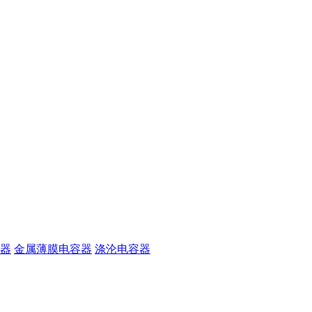
器
金属薄膜电容器
涤沦电容器