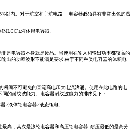
-+5%以内。对于航空和宇航电路， 电容器必须具有非常出色的温
MLCC]≥液体铝电容器。
除非是电容器本身就是废品。当使用在输入和输出功率都较高的
和输出的功率波形不能满足要求.由于不同种类电容器的体积电
的瞬间不可避免的直流高电压大电流浪涌。使用在此电路的电
不同的耐纹波能力。电容器耐纹波能力的排序见下：
容器≥液体铝电容器≥液态钽电。
最高，其次是涤纶电容器和高压铝电容器. 耐压最低的是高分