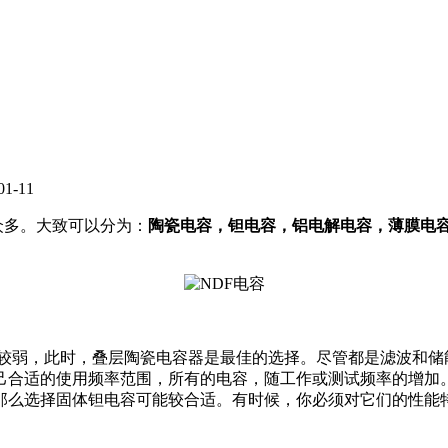
-11
众多。大致可以分为：
陶瓷电容，钽电容，铝电解电容，薄膜电
度较弱，此时，叠层陶瓷电容器是最佳的选择。尽管都是滤波和储
己合适的使用频率范围，所有的电容，随工作或测试频率的增加
那么选择固体钽电容可能较合适。有时候，你必须对它们的性能