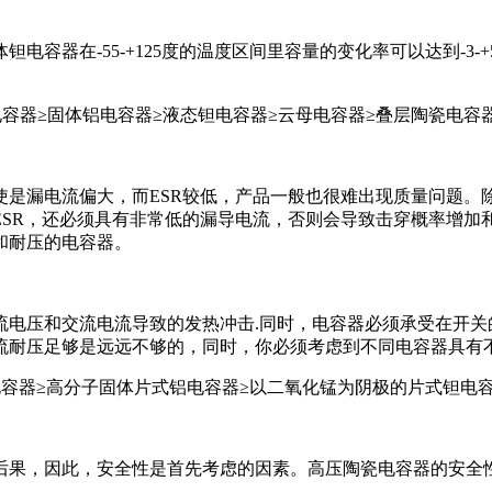
容器在-55-+125度的温度区间里容量的变化率可以达到-3
容器≥固体铝电容器≥液态钽电容器≥云母电容器≥叠层陶瓷电容器[
使是漏电流偏大，而ESR较低，产品一般也很难出现质量问题。
SR，还必须具有非常低的漏导电流，否则会导致击穿概率增加
和耐压的电容器。
流电压和交流电流导致的发热冲击.同时，电容器必须承受在开关
流耐压足够是远远不够的，同时，你必须考虑到不同电容器具有
电容器≥高分子固体片式铝电容器≥以二氧化锰为阴极的片式钽电
果，因此，安全性是首先考虑的因素。高压陶瓷电容器的安全性