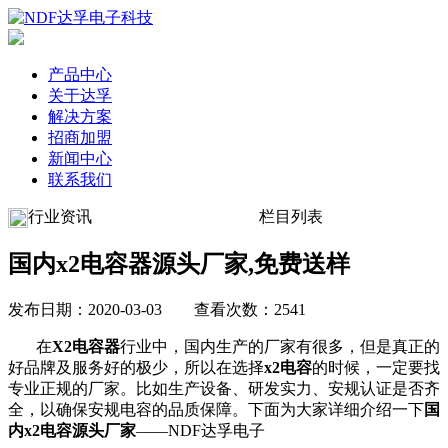
产品中心
关于达孚
解决方案
招商加盟
新闻中心
联系我们
行业资讯
栏目列表
国内x2电容器源头厂家,免费送样
发布日期：2020-03-03 查看次数：2541
在
X2电容器
行业中，国内生产的厂家有很多，但是真正的
好品牌及服务好的极少，所以在选择
x2电容
的时候，一定要找
专业正规的厂家。比如生产设备、研发实力、安规认证是否齐
全，以确保安规电容的品质保障。下面为大家详细介绍一下
国
内x2电容源头厂家
——NDF达孚电子