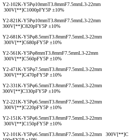
Y2-102K-Y5P
φ10mm
T3.8mm
F7.5mm
L3-22mm
300V[**]C
1000pF
Y5P
±10%
Y2-821K-Y5P
φ10mm
T3.8mm
F7.5mm
L3-22mm
300V[**]C
820pF
Y5P
±10%
Y2-681K-Y5P
φ8.5mm
T3.8mm
F7.5mm
L3-22mm
300V[**]C
680pF
Y5P
±10%
Y2-561K-Y5P
φ8mm
T3.8mm
F7.5mm
L3-22mm
300V[**]C
560pF
Y5P
±10%
Y2-471K-Y5P
φ7.5mm
T3.8mm
F7.5mm
L3-22mm
300V[**]C
470pF
Y5P
±10%
Y2-331K-Y5P
φ6.5mm
T3.8mm
F7.5mm
L3-22mm
300V[**]C
330pF
Y5P
±10%
Y2-221K-Y5P
φ6.5mm
T3.8mm
F7.5mm
L3-22mm
300V[**]C
220pF
Y5P
±10%
Y2-151K-Y5P
φ6.5mm
T3.8mm
F7.5mm
L3-22mm
300V[**]C
150pF
Y5P
±10%
Y2-101K-Y5P
φ6.5mm
T3.8mm
F7.5mm
L3-22mm 300V[**]C
100pF
Y5P
±10%