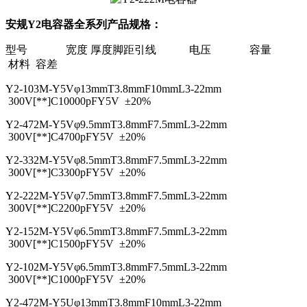
安规Y2电容器全系列产品规格：
型号
宽度
厚度
脚距
引线
电压 容量
材料
容差
Y2-103M-Y5V
φ13mm
T3.8mm
F10mm
L3-22mm
300V[**]C
10000pF
Y5V
±20%
Y2-472M-Y5V
φ9.5mm
T3.8mm
F7.5mm
L3-22mm
300V[**]C
4700pF
Y5V
±20%
Y2-332M-Y5V
φ8.5mm
T3.8mm
F7.5mm
L3-22mm
300V[**]C
3300pF
Y5V
±20%
Y2-222M-Y5V
φ7.5mm
T3.8mm
F7.5mm
L3-22mm
300V[**]C
2200pF
Y5V
±20%
Y2-152M-Y5V
φ6.5mm
T3.8mm
F7.5mm
L3-22mm
300V[**]C
1500pF
Y5V
±20%
Y2-102M-Y5V
φ6.5mm
T3.8mm
F7.5mm
L3-22mm
300V[**]C
1000pF
Y5V
±20%
Y2-472M-Y5U
φ13mm
T3.8mm
F10mm
L3-22mm