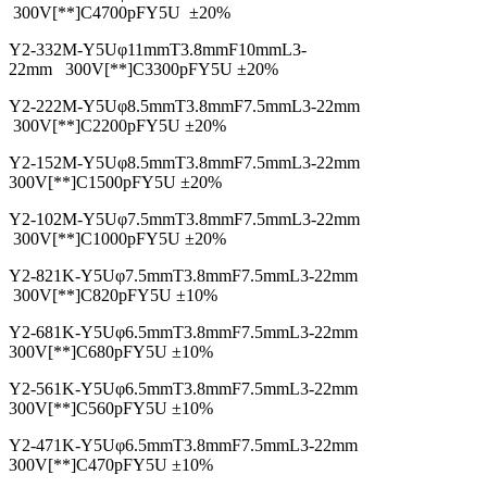
300V[**]C
4700pF
Y5U
±20%
Y2-332M-Y5U
φ11mm
T3.8mm
F10mm
L3-
22mm
300V[**]C
3300pF
Y5U
±20%
Y2-222M-Y5U
φ8.5mm
T3.8mm
F7.5mm
L3-22mm
300V[**]C
2200pF
Y5U
±20%
Y2-152M-Y5U
φ8.5mm
T3.8mm
F7.5mm
L3-22mm
300V[**]C
1500pF
Y5U
±20%
Y2-102M-Y5U
φ7.5mm
T3.8mm
F7.5mm
L3-22mm
300V[**]C
1000pF
Y5U
±20%
Y2-821K-Y5U
φ7.5mm
T3.8mm
F7.5mm
L3-22mm
300V[**]C
820pF
Y5U
±10%
Y2-681K-Y5U
φ6.5mm
T3.8mm
F7.5mm
L3-22mm
300V[**]C
680pF
Y5U
±10%
Y2-561K-Y5U
φ6.5mm
T3.8mm
F7.5mm
L3-22mm
300V[**]C
560pF
Y5U
±10%
Y2-471K-Y5U
φ6.5mm
T3.8mm
F7.5mm
L3-22mm
300V[**]C
470pF
Y5U
±10%