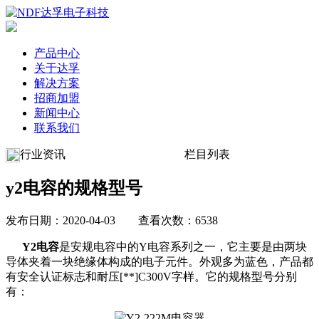
产品中心
关于达孚
解决方案
招商加盟
新闻中心
联系我们
行业资讯
栏目列表
y2电容的规格型号
发布日期：2020-04-03 查看次数：6538
Y2电容
是安规电容中的Y电容系列之一，它主要是由两块
导体夹着一块绝缘体构成的电子元件。外观多为蓝色，产品都
有安全认证标志和耐压[**]C300V字样。它的规格型号分别
有：