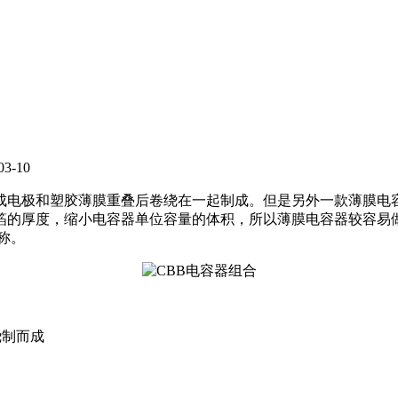
-10
成电极和塑胶薄膜重叠后卷绕在一起制成。但是另外一款薄膜电
箔的厚度，缩小电容器单位容量的体积，所以薄膜电容器较容易做
称。
绕制而成