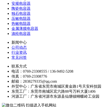
安规电容器
陶瓷电容器
独石电容器
压敏电阻器
热敏电阻器
金属薄膜电容器
涤纶电容器
新闻中心
公司动态
行业资讯
常见问答
联系方式
电话：0769-23308555 / 136-9492-5208
传真：0769-23308776
邮箱：2838279335@qq.com
外贸中心：广东省东莞市南城区黄金路1号天安科技园
东莞工厂：东莞市南城区宏六路88号万科大厦1406
河源工厂：广东省河源市东源县仙塘镇蝴蝶岭工业园
扫描进入手机网站