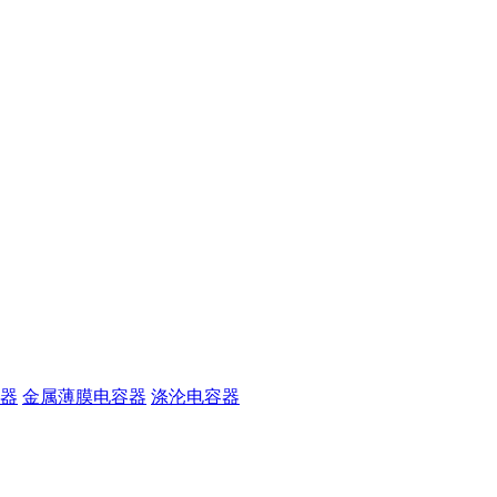
器
金属薄膜电容器
涤沦电容器