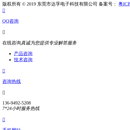
版权所有 © 2019 东莞市达孚电子科技有限公司 备案号：
粤ICP

QQ咨询

在线咨询
真诚为您提供专业解答服务
产品咨询
技术咨询

咨询热线

136-9492-5208
7*24小时服务热线
