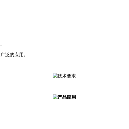
想。
到广泛的应用。