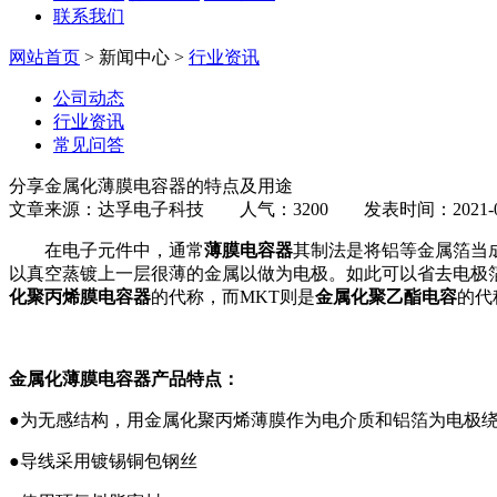
联系我们
网站首页
> 新闻中心 >
行业资讯
公司动态
行业资讯
常见问答
分享金属化薄膜电容器的特点及用途
文章来源：达孚电子科技 人气：3200 发表时间：2021-03
在电子元件中，通常
薄膜电容器
其制法是将铝等金属箔当
以真空蒸镀上一层很薄的金属以做为电极。如此可以省去电极
化聚丙烯膜电容器
的代称，而MKT则是
金属化聚乙酯电容
的代
金属化薄膜电容器产品特点：
●为无感结构，用金属化聚丙烯薄膜作为电介质和铝箔为电极
●导线采用镀锡铜包钢丝