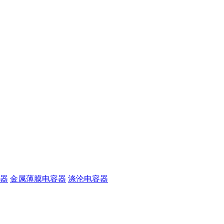
器
金属薄膜电容器
涤沦电容器