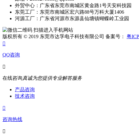
外贸中心：广东省东莞市南城区黄金路1号天安科技园
东莞工厂：东莞市南城区宏六路88号万科大厦1406
河源工厂：广东省河源市东源县仙塘镇蝴蝶岭工业园
扫描进入手机网站
版权所有 © 2019 东莞市达孚电子科技有限公司 备案号：
粤ICP

QQ咨询

在线咨询
真诚为您提供专业解答服务
产品咨询
技术咨询

咨询热线
