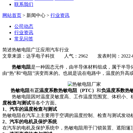
联系我们
网站首页
> 新闻中心 >
行业资讯
公司动态
行业资讯
常见问答
简述热敏电阻广泛应用汽车行业
文章来源：达孚电子科技 人气：2962 发表时间：2022-09
热敏电阻
是一种固态元件，由半导体材料组成，属于半导体
由“热”和“电阻”演变而来的。也就是说在电路中，温度的升
热敏电阻
有
正温度系数热敏电阻（PTC）
和
负温度系数热敏
热敏电阻因对温度灵敏度高、工作温度范围宽、体积小、稳
度检查与测试
等各个方面。
1、汽车的温度检查与测试
热敏电阻在汽车上主要用于空调的温度控制、检查与测试发动
2、汽车的电机及保护系统
在汽车的电机及保护系统中，热敏电阻用于门锁装置、遮阳篷