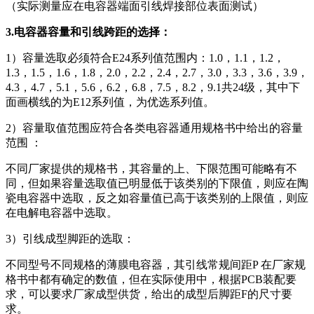
（实际测量应在电容器端面引线焊接部位表面测试）
3.电容器容量和引线跨距的选择：
1）容量选取必须符合E24系列值范围内：1.0，1.1，1.2，
1.3，1.5，1.6，1.8，2.0，2.2，2.4，2.7，3.0，3.3，3.6，3.9，
4.3，4.7，5.1，5.6，6.2，6.8，7.5，8.2，9.1共24级，其中下
面画横线的为E12系列值，为优选系列值。
2）容量取值范围应符合各类电容器通用规格书中给出的容量
范围 ：
不同厂家提供的规格书，其容量的上、下限范围可能略有不
同，但如果容量选取值已明显低于该类别的下限值，则应在陶
瓷电容器中选取，反之如容量值已高于该类别的上限值，则应
在电解电容器中选取。
3）引线成型脚距的选取：
不同型号不同规格的薄膜电容器，其引线常规间距P 在厂家规
格书中都有确定的数值，但在实际使用中，根据PCB装配要
求，可以要求厂家成型供货，给出的成型后脚距F的尺寸要
求。